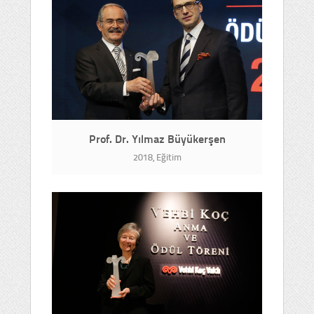
Prof. Dr. Yılmaz Büyükerşen
2018, Eğitim