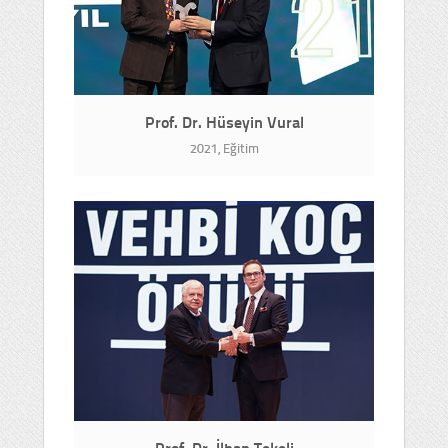
Prof. Dr. Hüseyin Vural
2021, Eğitim
Prof. Dr. İlhan Tekeli