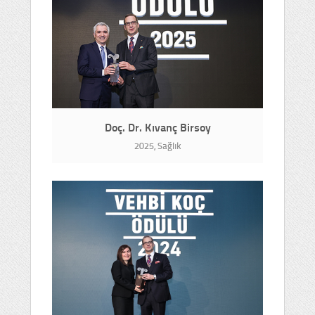
Doç. Dr. Kıvanç Birsoy
2025, Sağlık