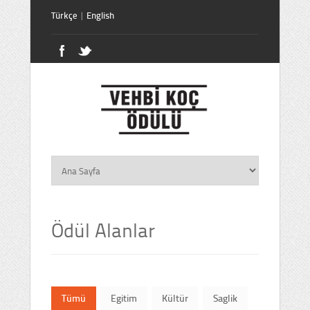
Türkçe
|
English
Ödül Alanlar
Tümü
Egitim
Kültür
Saglik