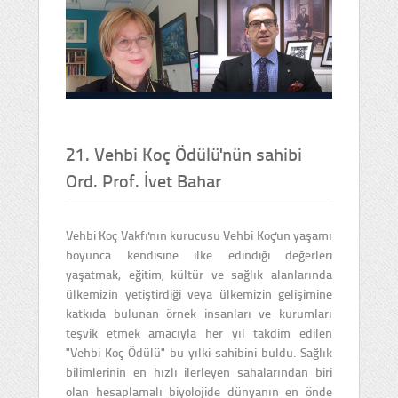
21. Vehbi Koç Ödülü'nün sahibi
Ord. Prof. İvet Bahar
Vehbi Koç Vakfı'nın kurucusu Vehbi Koç'un yaşamı
boyunca kendisine ilke edindiği değerleri
yaşatmak; eğitim, kültür ve sağlık alanlarında
ülkemizin yetiştirdiği veya ülkemizin gelişimine
katkıda bulunan örnek insanları ve kurumları
teşvik etmek amacıyla her yıl takdim edilen
"Vehbi Koç Ödülü" bu yılki sahibini buldu. Sağlık
bilimlerinin en hızlı ilerleyen sahalarından biri
olan hesaplamalı biyolojide dünyanın en önde