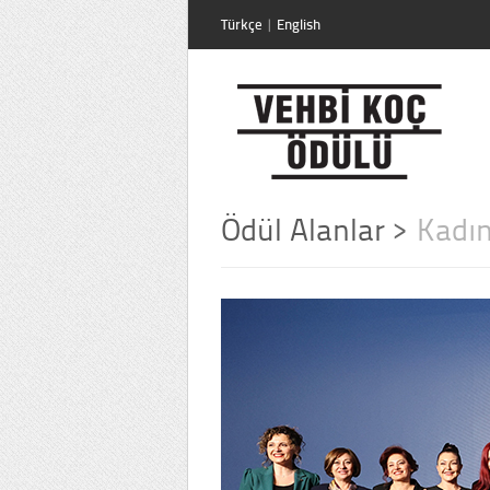
Türkçe
|
English
Ödül Alanlar
>
Kadın