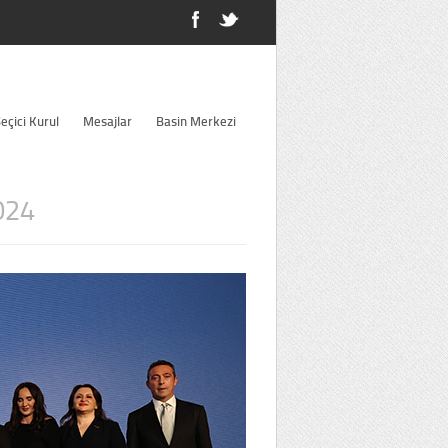
eçici Kurul
Mesajlar
Basin Merkezi
024