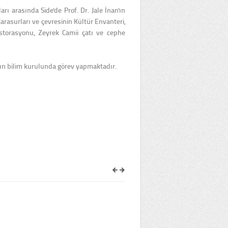
rı arasında Side'de Prof. Dr. Jale İnan'ın
rasurları ve çevresinin Kültür Envanteri,
storasyonu, Zeyrek Camii çatı ve cephe
ın bilim kurulunda görev yapmaktadır.