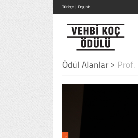
Türkçe
|
English
Ödül Alanlar
>
Prof.