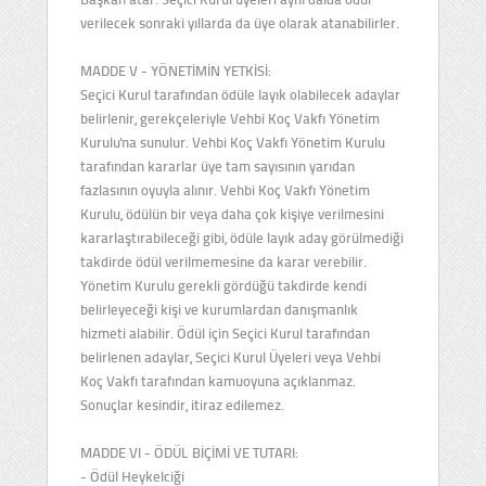
verilecek sonraki yıllarda da üye olarak atanabilirler.
MADDE V - YÖNETİMİN YETKİSİ:
Seçici Kurul tarafından ödüle layık olabilecek adaylar
belirlenir, gerekçeleriyle Vehbi Koç Vakfı Yönetim
Kurulu'na sunulur. Vehbi Koç Vakfı Yönetim Kurulu
tarafından kararlar üye tam sayısının yarıdan
fazlasının oyuyla alınır. Vehbi Koç Vakfı Yönetim
Kurulu, ödülün bir veya daha çok kişiye verilmesini
kararlaştırabileceği gibi, ödüle layık aday görülmediği
takdirde ödül verilmemesine da karar verebilir.
Yönetim Kurulu gerekli gördüğü takdirde kendi
belirleyeceği kişi ve kurumlardan danışmanlık
hizmeti alabilir. Ödül için Seçici Kurul tarafından
belirlenen adaylar, Seçici Kurul Üyeleri veya Vehbi
Koç Vakfı tarafından kamuoyuna açıklanmaz.
Sonuçlar kesindir, itiraz edilemez.
MADDE VI - ÖDÜL BİÇİMİ VE TUTARI:
- Ödül Heykelciği