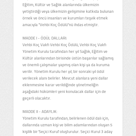
Eğitim, Kültür ve Sağlık alanlarında ülkemizin
yetiştirdiği veya ülkemizin gelişimine katkıda bulunan
örnek ve öncü insanları ve kurumları teşvik etmek
amacıyla "Vehbi Koç Ödülü"nü ihdas etmiştir.
MADDE I - ÖDÜL DALLARI:
Vehbi Koç Vakfı Vehbi Koç Ödülü, Vehbi Koç Vakfı
Yönetim Kurulu tarafından her yıl Sağlık, Eğitim ve
Kültür alanlarından birisinde üstün başarılar sağlamış
ve önemli çalışmalar yapmış olan kişi ya da kuruma
verilir. Yönetim Kurulu her yıl, bir sonraki yıl ödül
verilecek alanı belirler. Mevcut alanlara yeni dallar
eklenmesine karar verildiğinde yönetmeliğin
aşağıdaki hükümleri yeni konulacak dallar için de
geçerli olacaktır.
MADDE II - ADAYLIK:
Yönetim Kurulu tarafından, belirlenen ödül dalı için,
dallarında uzman kişi ve bilim adamlarından oluşan 5
kişilik bir 'Seçici Kurul' oluşturulur. Seçici Kurul 3 aday