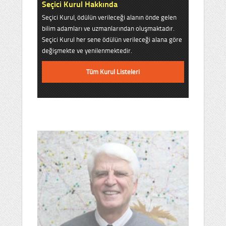
Seçici Kurul Hakkında
Seçici Kurul, ödülün verileceği alanın önde gelen
bilim adamları ve uzmanlarından oluşmaktadır.
Seçici Kurul her sene ödülün verileceği alana göre
değişmekte ve yenilenmektedir.
Tüm Kurul Listeleri