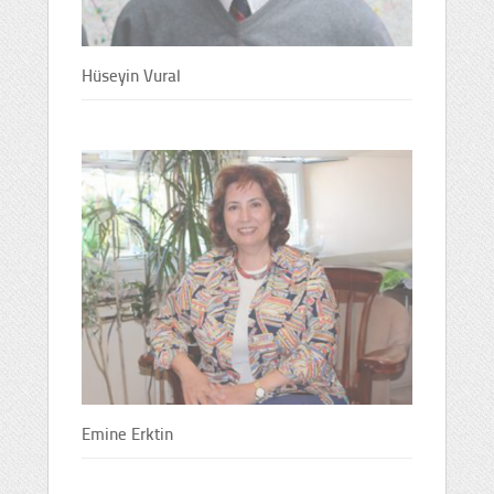
Hüseyin Vural
Emine Erktin