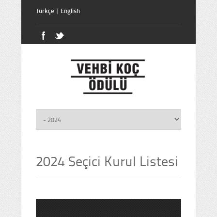
Türkçe
|
English
2024 Seçici Kurul Listesi