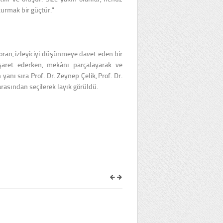
kurmak bir güçtür."
soran, izleyiciyi düşünmeye davet eden bir
şaret ederken, mekânı parçalayarak ve
nı sıra Prof. Dr. Zeynep Çelik, Prof. Dr.
asından seçilerek layık görüldü.