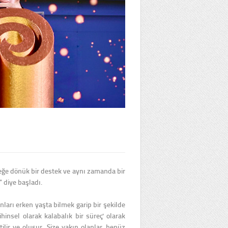
ceğe dönük bir destek ve aynı zamanda bir
" diye başladı.
unları erken yaşta bilmek garip bir şekilde
hinsel olarak kalabalık bir süreç' olarak
tilir ve oluşur. Size yakın olanlar, henüz