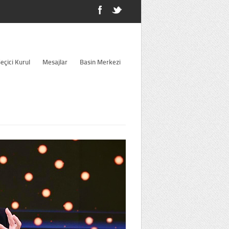
eçici Kurul
Mesajlar
Basin Merkezi