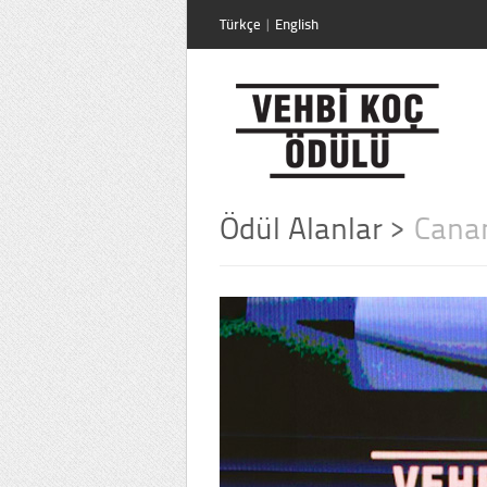
Türkçe
|
English
Ödül Alanlar
>
Cana