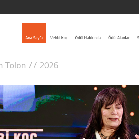
Ana Sayfa
Vehbi Koç
Ödül Hakkinda
Ödül Alanlar
S
n Tolon // 2026