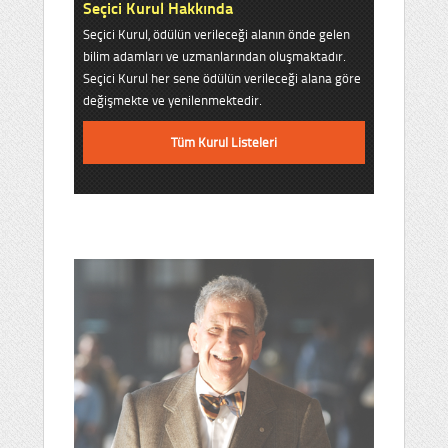
Seçici Kurul Hakkında
Seçici Kurul, ödülün verileceği alanın önde gelen
bilim adamları ve uzmanlarından oluşmaktadır.
Seçici Kurul her sene ödülün verileceği alana göre
değişmekte ve yenilenmektedir.
Tüm Kurul Listeleri