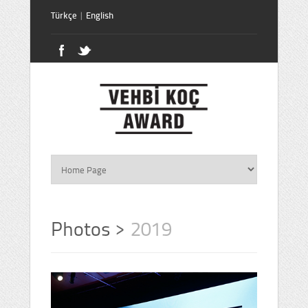
Türkçe
|
English
Photos
>
2019