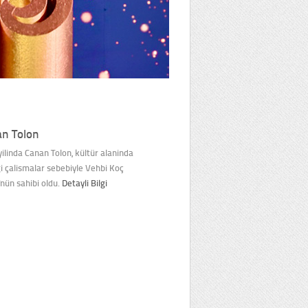
n Tolon
ilinda Canan Tolon, kültür alaninda
i çalismalar sebebiyle Vehbi Koç
nün sahibi oldu.
Detayli Bilgi